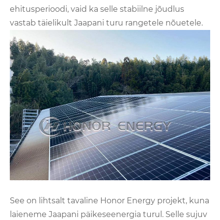
ehitusperioodi, vaid ka selle stabiilne jõudlus
vastab täielikult Jaapani turu rangetele nõuetele.
See on lihtsalt tavaline Honor Energy projekt, kuna
laieneme Jaapani päikeseenergia turul. Selle sujuv