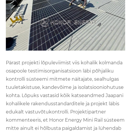
Pärast projekti lõpuleviimist viis kohalik kolmanda
osapoole testimisorganisatsioon läbi põhjaliku
kontrolli süsteemi mitmete näitajate, sealhulgas
tuuletakistuse, kandevõime ja isolatsiooniohutuse
kohta. Lõpuks vastasid kõik katseandmed Jaapani
kohalikele rakendusstandarditele ja projekt läbis
edukalt vastuvõtukontrolli. Projektipartner
kommenteeris, et Honor Energy Mini Rail süsteem
mitte ainult ei hõlbusta paigaldamist ja lühendab