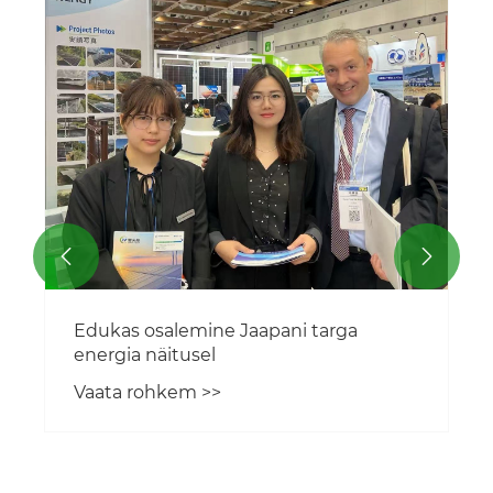


Edukas osalemine Jaapani targa
energia näitusel
Vaata rohkem >>