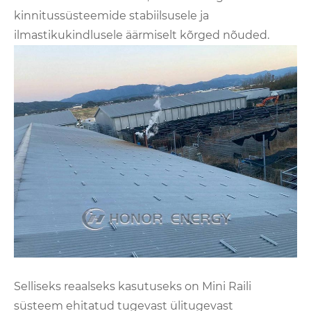
kinnitussüsteemide stabiilsusele ja
ilmastikukindlusele äärmiselt kõrged nõuded.
Selliseks reaalseks kasutuseks on Mini Raili
süsteem ehitatud tugevast ülitugevast