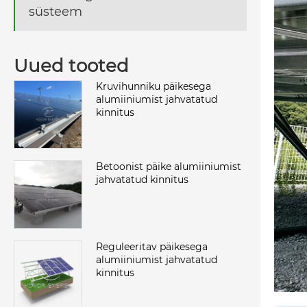
süsteem
Uued tooted
Kruvihunniku päikesega
alumiiniumist jahvatatud
kinnitus
Betoonist päike alumiiniumist
jahvatatud kinnitus
Reguleeritav päikesega
alumiiniumist jahvatatud
kinnitus