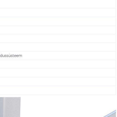
aldussüsteem