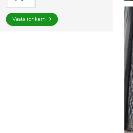
Vaata rohkem