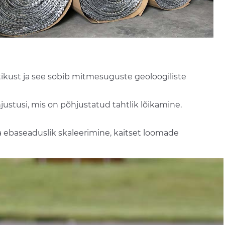
tikust ja see sobib mitmesuguste geoloogiliste
justusi, mis on põhjustatud tahtlik lõikamine.
ra ebaseaduslik skaleerimine, kaitset loomade