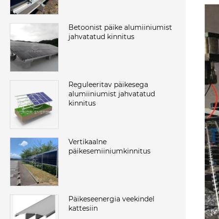
Betoonist päike alumiiniumist
jahvatatud kinnitus
Reguleeritav päikesega
alumiiniumist jahvatatud
kinnitus
Vertikaalne
päikesemiiniumkinnitus
Päikeseenergia veekindel
kattesiin