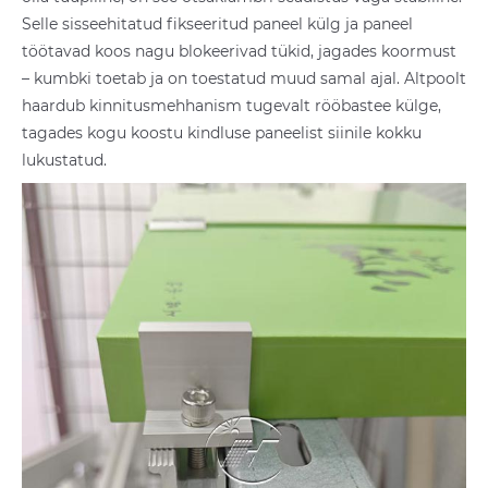
Selle sisseehitatud fikseeritud paneel külg ja paneel
töötavad koos nagu blokeerivad tükid, jagades koormust
– kumbki toetab ja on toestatud muud samal ajal. Altpoolt
haardub kinnitusmehhanism tugevalt rööbastee külge,
tagades kogu koostu kindluse paneelist siinile kokku
lukustatud.