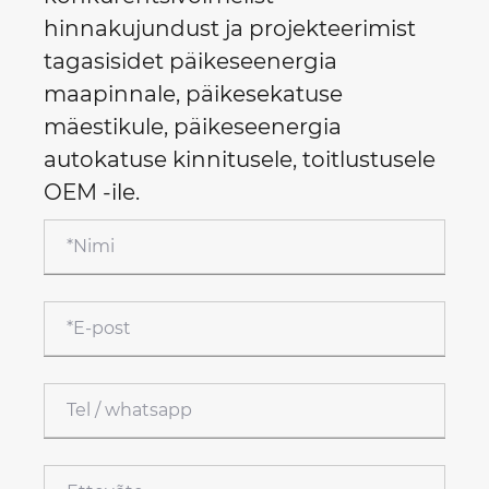
hinnakujundust ja projekteerimist
tagasisidet päikeseenergia
maapinnale, päikesekatuse
mäestikule, päikeseenergia
autokatuse kinnitusele, toitlustusele
OEM -ile.